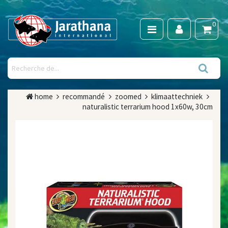
0
home
recommandé
zoomed
klimaattechniek
naturalistic terrarium hood 1x60w, 30cm