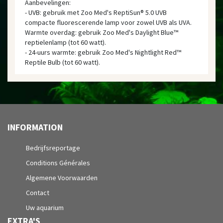
Aanbevelingen:
- UVB: gebruik met Zoo Med's ReptiSun® 5.0 UVB
compacte fluorescerende lamp voor zowel UVB als UVA.
Warmte overdag: gebruik Zoo Med's Daylight Blue™
reptielenlamp (tot 60 watt).
- 24-uurs warmte: gebruik Zoo Med's Nightlight Red™
Reptile Bulb (tot 60 watt).
INFORMATION
Bedrijfsreportage
Conditions Générales
Algemene Voorwaarden
Contact
Uw aquarium
EXTRA'S